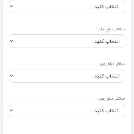
حداکثر مبلغ اجاره :
حداقل مبلغ رهن :
حداکثر مبلغ رهن :