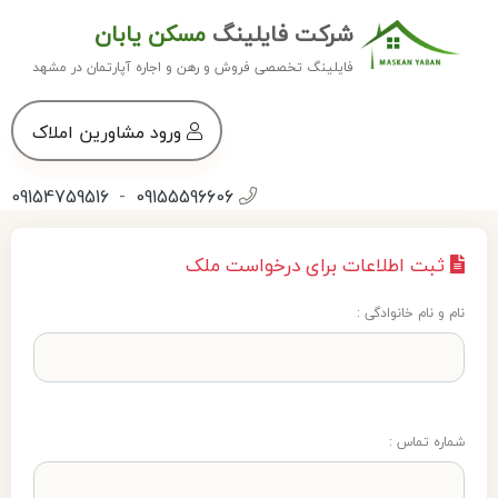
شرکت فایلینگ
مسکن یابان
فایلینگ تخصصی فروش و رهن و اجاره آپارتمان در مشهد
ورود مشاورین املاک
09154759516
-
09155596606
ثبت اطلاعات برای درخواست ملک
نام و نام خانوادگی :
شماره تماس :