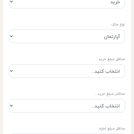
نوع ملک :
حداقل مبلغ خرید :
حداکثر مبلغ خرید :
حداقل مبلغ اجاره :